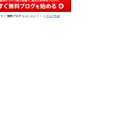
今すぐ
無料ブログ
をはじめよう！ ≫
ブログ作成