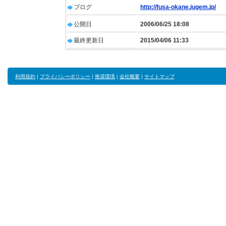
ブログ
http://fusa-okane.jugem.jp/
公開日
2006/06/25 18:08
最終更新日
2015/04/06 11:33
利用規約
|
プライバシーポリシー
|
推奨環境
|
会社概要
|
サイトマップ