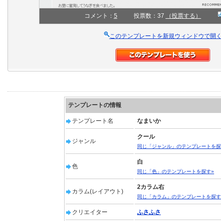
コメント：
5
投票数：37
（投票する）
このテンプレートを新規ウィンドウで開
テンプレートの情報
テンプレート名
なまいか
クール
ジャンル
同じ「ジャンル」のテンプレートを探
白
色
同じ「色」のテンプレートを探す»
2カラム右
カラム(レイアウト)
同じ「カラム」のテンプレートを探す
クリエイター
ふさふさ