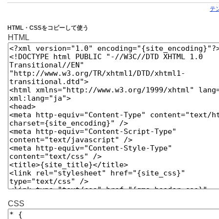
テ
HTML・CSSをコピーして使う
HTML
CSS