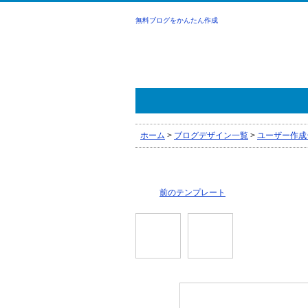
無料ブログをかんたん作成
ホーム
>
ブログデザイン一覧
>
ユーザー作成
前のテンプレート