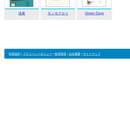
浅葱
キンモクセイ
Green Days
利用規約
|
プライバシーポリシー
|
推奨環境
|
会社概要
|
サイトマップ