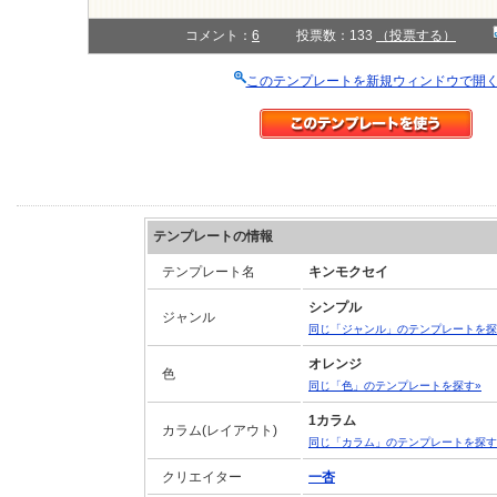
コメント：
6
投票数：133
（投票する）
このテンプレートを新規ウィンドウで開
テンプレートの情報
テンプレート名
キンモクセイ
シンプル
ジャンル
同じ「ジャンル」のテンプレートを探
オレンジ
色
同じ「色」のテンプレートを探す»
1カラム
カラム(レイアウト)
同じ「カラム」のテンプレートを探す
クリエイター
一杏