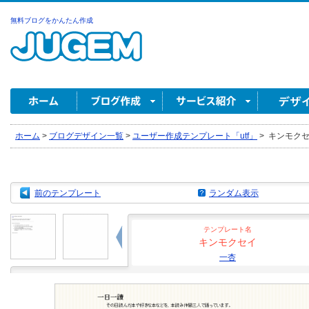
無料ブログをかんたん作成
ホーム
>
ブログデザイン一覧
>
ユーザー作成テンプレート「utf」
>
キンモクセイ
前のテンプレート
ランダム表示
テンプレート名
キンモクセイ
一杏