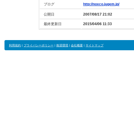
ブログ
http://noxco.jugem.jp/
公開日
2007/08/17 21:02
最終更新日
2015/04/06 11:33
利用規約
|
プライバシーポリシー
|
推奨環境
|
会社概要
|
サイトマップ