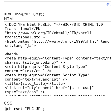
テ
HTML・CSSをコピーして使う
HTML
CSS