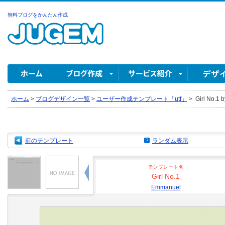
無料ブログをかんたん作成
ホーム
>
ブログデザイン一覧
>
ユーザー作成テンプレート「utf」
>
Girl No.1 
前のテンプレート
ランダム表示
テンプレート名
Girl No.1
Emmanuel