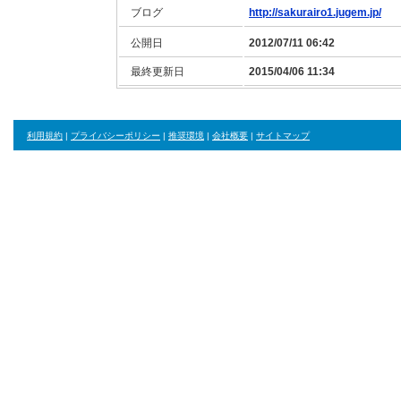
ブログ
http://sakurairo1.jugem.jp/
公開日
2012/07/11 06:42
最終更新日
2015/04/06 11:34
利用規約
|
プライバシーポリシー
|
推奨環境
|
会社概要
|
サイトマップ