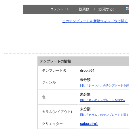
コメント：
0
投票数：3
（投票する）
このテンプレートを新規ウィンドウで開く
テンプレートの情報
テンプレート名
drop #04
未分類
ジャンル
同じ「ジャンル」のテンプレートを探
未分類
色
同じ「色」のテンプレートを探す»
未分類
カラム(レイアウト)
同じ「カラム」のテンプレートを探す
クリエイター
sakurairo1