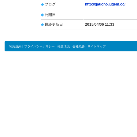
ブログ
http://gaucho.jugem.cc/
公開日
最終更新日
2015/04/06 11:33
利用規約
|
プライバシーポリシー
|
推奨環境
|
会社概要
|
サイトマップ