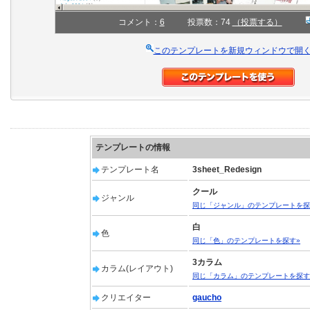
コメント：
6
投票数：74
（投票する）
このテンプレートを新規ウィンドウで開
テンプレートの情報
テンプレート名
3sheet_Redesign
クール
ジャンル
同じ「ジャンル」のテンプレートを探
白
色
同じ「色」のテンプレートを探す»
3カラム
カラム(レイアウト)
同じ「カラム」のテンプレートを探す
クリエイター
gaucho