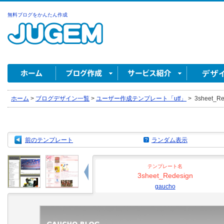
無料ブログをかんたん作成
ホーム
>
ブログデザイン一覧
>
ユーザー作成テンプレート「utf」
>
3sheet_Re
前のテンプレート
ランダム表示
テンプレート名
3sheet_Redesign
gaucho