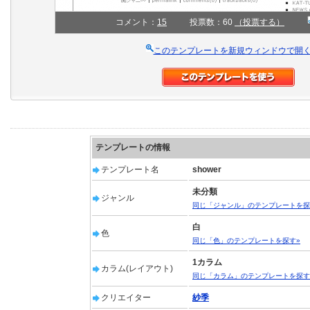
コメント：
15
投票数：60
（投票する）
このテンプレートを新規ウィンドウで開
テンプレートの情報
テンプレート名
shower
未分類
ジャンル
同じ「ジャンル」のテンプレートを探
白
色
同じ「色」のテンプレートを探す»
1カラム
カラム(レイアウト)
同じ「カラム」のテンプレートを探す
クリエイター
紗季