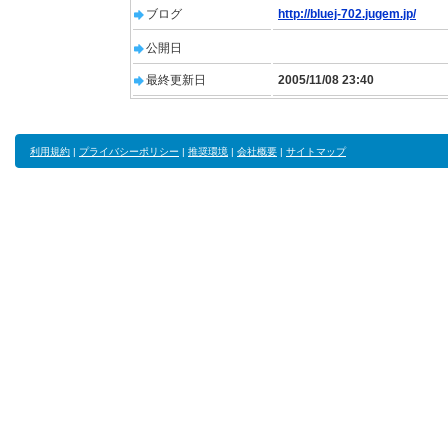
ブログ
http://bluej-702.jugem.jp/
公開日
最終更新日
2005/11/08 23:40
利用規約
|
プライバシーポリシー
|
推奨環境
|
会社概要
|
サイトマップ