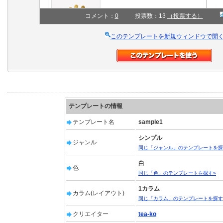
コメント：
0
投票数：13
（投票する）
このテンプレートを新規ウィンドウで開
テンプレートの情報
テンプレート名
sample1
シンプル
ジャンル
同じ「ジャンル」のテンプレートを探
白
色
同じ「色」のテンプレートを探す»
1カラム
カラム(レイアウト)
同じ「カラム」のテンプレートを探す
クリエイター
tea-ko