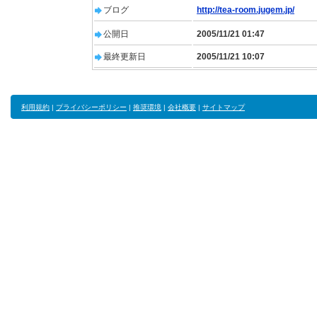
ブログ
http://tea-room.jugem.jp/
公開日
2005/11/21 01:47
最終更新日
2005/11/21 10:07
利用規約
|
プライバシーポリシー
|
推奨環境
|
会社概要
|
サイトマップ