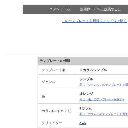
コメント：
22
投票数：105
（投票する）
このテンプレートを新規ウィンドウで開く
テンプレートの情報
テンプレート名
２カラムシンプル
シンプル
ジャンル
同じ「ジャンル」のテンプレートを探
オレンジ
色
同じ「色」のテンプレートを探す»
1カラム
カラム(レイアウト)
同じ「カラム」のテンプレートを探す
クリエイター
ハル