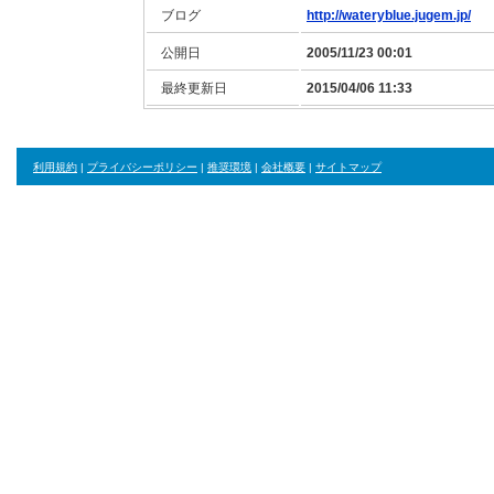
ブログ
http://wateryblue.jugem.jp/
公開日
2005/11/23 00:01
最終更新日
2015/04/06 11:33
利用規約
|
プライバシーポリシー
|
推奨環境
|
会社概要
|
サイトマップ