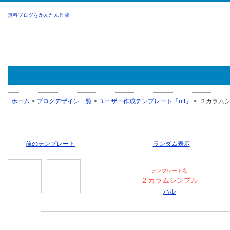
無料ブログをかんたん作成
ホーム
>
ブログデザイン一覧
>
ユーザー作成テンプレート「utf」
>
２カラムシン
前のテンプレート
ランダム表示
テンプレート名
２カラムシンプル
ハル