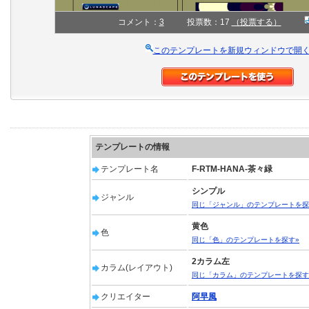
コメント：
3
投票数：17
（投票する）
このテンプレートを新規ウィンドウで開
テンプレートの情報
テンプレート名
F-RTM-HANA-茶々緑
シンプル
ジャンル
同じ「ジャンル」のテンプレートを探
黄色
色
同じ「色」のテンプレートを探す»
2カラム左
カラム(レイアウト)
同じ「カラム」のテンプレートを探す
クリエイター
阿早風