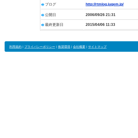
ブログ
http://rtmlog.jugem.jp/
公開日
2006/09/26 21:31
最終更新日
2015/04/06 11:33
利用規約
|
プライバシーポリシー
|
推奨環境
|
会社概要
|
サイトマップ