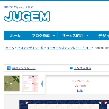
無料ブログをかんたん作成
ホーム
>
ブログデザイン一覧
>
ユーザー作成テンプレート「utf」
>
denimu by 
前のテンプレート
ランダム表示
テンプレート名
denimu
keito