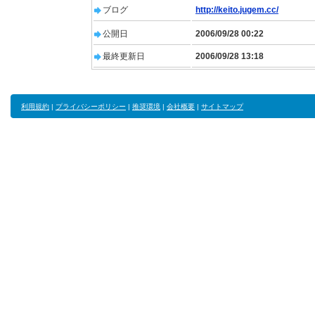
ブログ
http://keito.jugem.cc/
公開日
2006/09/28 00:22
最終更新日
2006/09/28 13:18
利用規約
|
プライバシーポリシー
|
推奨環境
|
会社概要
|
サイトマップ