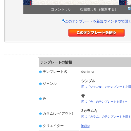
コメント：
0
投票数：8
（投票する）
このテンプレートを新規ウィンドウで開
テンプレートの情報
テンプレート名
denimu
シンプル
ジャンル
同じ「ジャンル」のテンプレートを探
青
色
同じ「色」のテンプレートを探す»
2カラム右
カラム(レイアウト)
同じ「カラム」のテンプレートを探す
クリエイター
keito