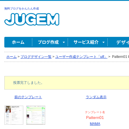
無料ブログをかんたん作成
ホーム
>
ブログデザイン一覧
>
ユーザー作成テンプレート「utf」
>
Pattern01
投票完了しました。
前のテンプレート
ランダム表示
テンプレート名
Pattern01
MAMA