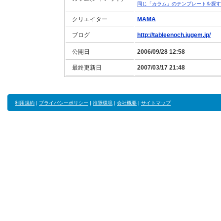
同じ「カラム」のテンプレートを探す
クリエイター
MAMA
ブログ
http://tableenoch.jugem.jp/
公開日
2006/09/28 12:58
最終更新日
2007/03/17 21:48
利用規約
|
プライバシーポリシー
|
推奨環境
|
会社概要
|
サイトマップ