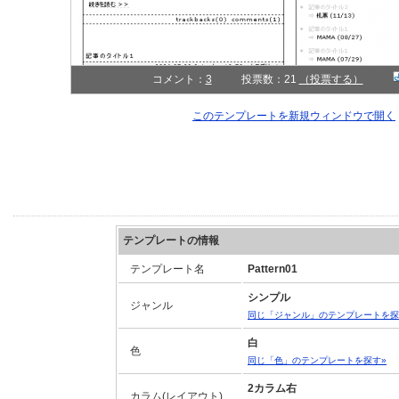
コメント：
3
投票数：21
（投票する）
このテンプレートを新規ウィンドウで開く
テンプレートの情報
テンプレート名
Pattern01
シンプル
ジャンル
同じ「ジャンル」のテンプレートを探
白
色
同じ「色」のテンプレートを探す»
2カラム右
カラム(レイアウト)