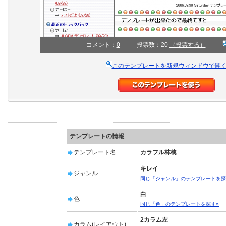
コメント：
0
投票数：20
（投票する）
このテンプレートを新規ウィンドウで開
テンプレートの情報
テンプレート名
カラフル林檎
キレイ
ジャンル
同じ「ジャンル」のテンプレートを探
白
色
同じ「色」のテンプレートを探す»
2カラム左
カラム(レイアウト)