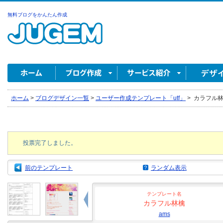
無料ブログをかんたん作成
ホーム
>
ブログデザイン一覧
>
ユーザー作成テンプレート「utf」
>
カラフル林檎
投票完了しました。
前のテンプレート
ランダム表示
テンプレート名
カラフル林檎
ams