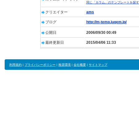
同じ「カラム」のテンプレートを探す
クリエイター
ams
ブログ
http://m-temp.jugem.jp/
公開日
2006/09/30 00:49
最終更新日
2015/04/06 11:33
利用規約
|
プライバシーポリシー
|
推奨環境
|
会社概要
|
サイトマップ