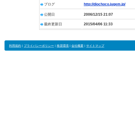
ブログ
http://diochoco.jugem.jp/
公開日
2006/12/15 21:07
最終更新日
2015/04/06 11:33
利用規約
|
プライバシーポリシー
|
推奨環境
|
会社概要
|
サイトマップ