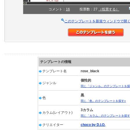
コメント：
16
投票数：27
（投票する）
このテンプレートを新規ウィンドウで開
テンプレートの情報
テンプレート名
rose_black
個性的
ジャンル
同じ「ジャンル」のテンプレートを探
黒
色
同じ「色」のテンプレートを探す»
3カラム
カラム(レイアウト)
同じ「カラム」のテンプレートを探す
クリエイター
choco by D.I.O.