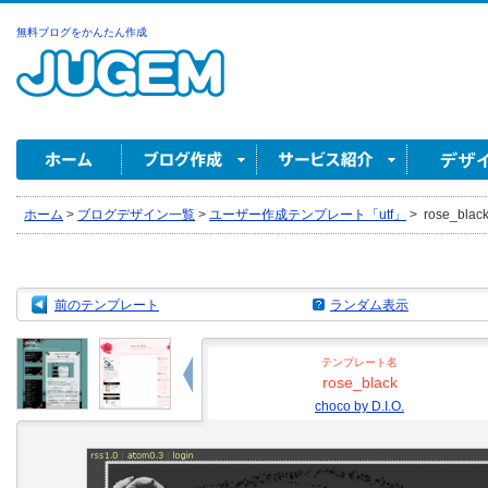
無料ブログをかんたん作成
ホーム
>
ブログデザイン一覧
>
ユーザー作成テンプレート「utf」
>
rose_black
前のテンプレート
ランダム表示
テンプレート名
rose_black
choco by D.I.O.