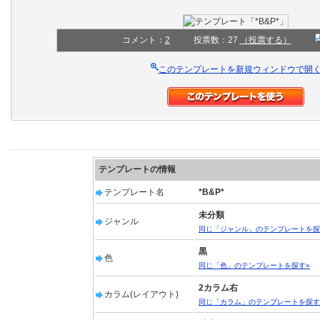
コメント：
2
投票数：27
（投票する）
このテンプレートを新規ウィンドウで開
テンプレートの情報
テンプレート名
*B&P*
未分類
ジャンル
同じ「ジャンル」のテンプレートを探
黒
色
同じ「色」のテンプレートを探す»
2カラム右
カラム(レイアウト)
同じ「カラム」のテンプレートを探す