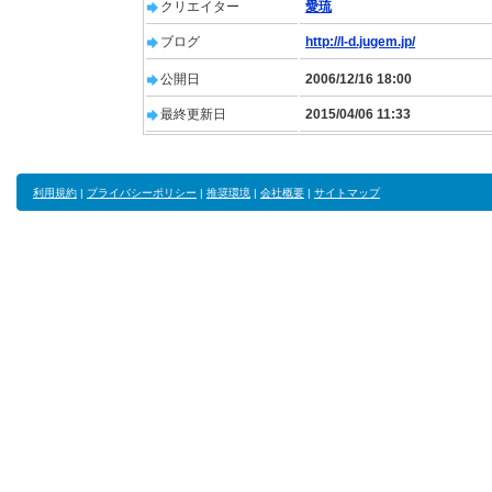
クリエイター
愛琉
ブログ
http://l-d.jugem.jp/
公開日
2006/12/16 18:00
最終更新日
2015/04/06 11:33
利用規約
|
プライバシーポリシー
|
推奨環境
|
会社概要
|
サイトマップ