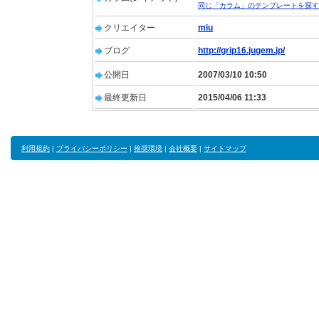
同じ「カラム」のテンプレートを探す
クリエイター
miu
ブログ
http://grip16.jugem.jp/
公開日
2007/03/10 10:50
最終更新日
2015/04/06 11:33
利用規約
|
プライバシーポリシー
|
推奨環境
|
会社概要
|
サイトマップ