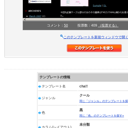
コメント：
50
投票数：409
（投票する）
このテンプレートを新規ウィンドウで開
テンプレートの情報
テンプレート名
cha!!
クール
ジャンル
同じ「ジャンル」のテンプレートを探
黒
色
同じ「色」のテンプレートを探す»
未分類
カラム(レイアウト)