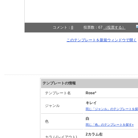
コメント：
8
投票数：67
（投票する）
このテンプレートを新規ウィンドウで開く
テンプレートの情報
テンプレート名
Rose*
キレイ
ジャンル
同じ「ジャンル」のテンプレートを探
白
色
同じ「色」のテンプレートを探す»
2カラム右
カラム(レイアウト)