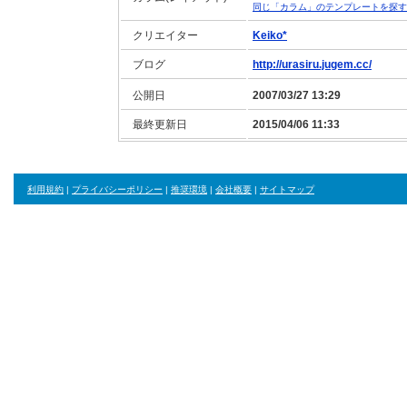
同じ「カラム」のテンプレートを探す
クリエイター
Keiko*
ブログ
http://urasiru.jugem.cc/
公開日
2007/03/27 13:29
最終更新日
2015/04/06 11:33
利用規約
|
プライバシーポリシー
|
推奨環境
|
会社概要
|
サイトマップ