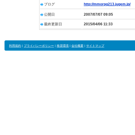
ブログ
http://mmorpg213.jugem.jp/
公開日
2007/07/07 09:05
最終更新日
2015/04/06 11:33
利用規約
|
プライバシーポリシー
|
推奨環境
|
会社概要
|
サイトマップ