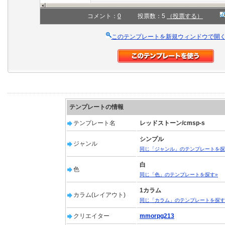
コメント：
0
投票数：5
（投票する）
このテンプレートを新規ウィンドウで開
テンプレートの情報
テンプレート名
レッドストーン/cmsp-s
シンプル
ジャンル
同じ「ジャンル」のテンプレートを探
白
色
同じ「色」のテンプレートを探す»
1カラム
カラム(レイアウト)
同じ「カラム」のテンプレートを探す
クリエイター
mmorpg213