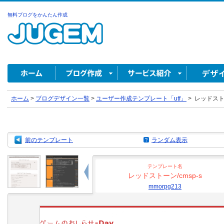
無料ブログをかんたん作成
ホーム
>
ブログデザイン一覧
>
ユーザー作成テンプレート「utf」
>
レッドストーン
前のテンプレート
ランダム表示
テンプレート名
レッドストーン/cmsp-s
mmorpg213