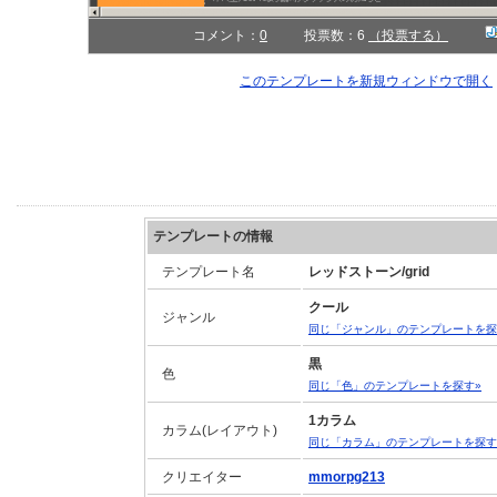
コメント：
0
投票数：6
（投票する）
このテンプレートを新規ウィンドウで開く
テンプレートの情報
テンプレート名
レッドストーン/grid
クール
ジャンル
同じ「ジャンル」のテンプレートを探
黒
色
同じ「色」のテンプレートを探す»
1カラム
カラム(レイアウト)
同じ「カラム」のテンプレートを探す
クリエイター
mmorpg213