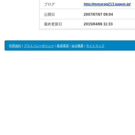
ブログ
http://mmorpg213.jugem.jp/
公開日
2007/07/07 09:04
最終更新日
2015/04/06 11:33
利用規約
|
プライバシーポリシー
|
推奨環境
|
会社概要
|
サイトマップ