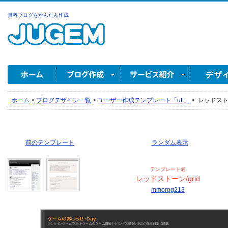
無料ブログをかんたん作成
ホーム
>
ブログデザイン一覧
>
ユーザー作成テンプレート「utf」
>
レッドストーン
前のテンプレート
ランダム表示
テンプレート名
レッドストーン/grid
mmorpg213