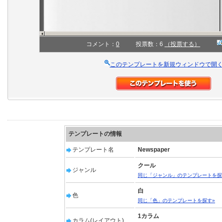
コメント：
0
投票数：6
（投票する）
このテンプレートを新規ウィンドウで開
テンプレートの情報
テンプレート名
Newspaper
クール
ジャンル
同じ「ジャンル」のテンプレートを探
白
色
同じ「色」のテンプレートを探す»
1カラム
カラム(レイアウト)