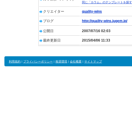
同じ「カラム」のテンプレートを探す
クリエイター
quality-wins
ブログ
http://quality-wins.jugem.jp/
公開日
2007/07/16 02:03
最終更新日
2015/04/06 11:33
利用規約
|
プライバシーポリシー
|
推奨環境
|
会社概要
|
サイトマップ