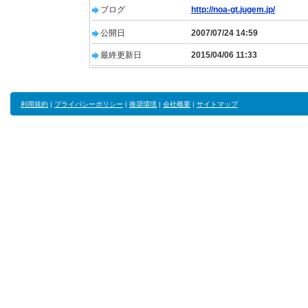
ブログ
http://noa-gt.jugem.jp/
公開日
2007/07/24 14:59
最終更新日
2015/04/06 11:33
利用規約
|
プライバシーポリシー
|
推奨環境
|
会社概要
|
サイトマップ