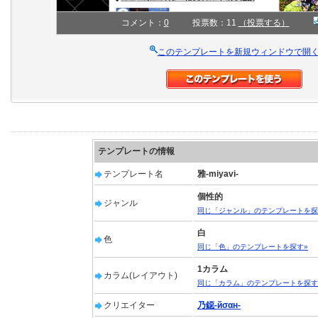
コメント：
0
投票数：11
（投票する）
このテンプレートを新規ウィンドウで開
テンプレートの情報
テンプレート名
雅-miyavi-
個性的
ジャンル
同じ「ジャンル」のテンプレートを探
白
色
同じ「色」のテンプレートを探す»
1カラム
カラム(レイアウト)
同じ「カラム」のテンプレートを探す
クリエイター
乃鐚-йσαн-