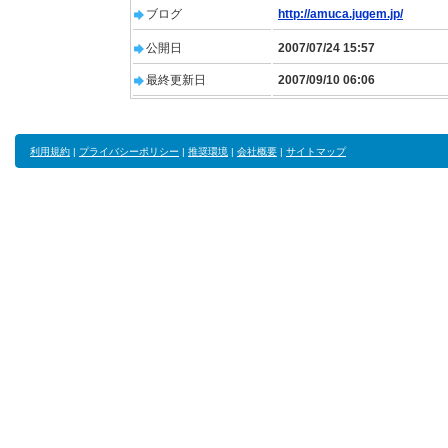
ブログ
http://amuca.jugem.jp/
公開日
2007/07/24 15:57
最終更新日
2007/09/10 06:06
利用規約
|
プライバシーポリシー
|
推奨環境
|
会社概要
|
サイトマップ