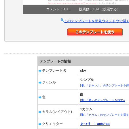
コメント：
130
投票数：139
（投票する）
このテンプレートを新規ウィンドウで開
テンプレートの情報
テンプレート名
sky
シンプル
ジャンル
同じ「ジャンル」のテンプレートを探
白
色
同じ「色」のテンプレートを探す»
1カラム
カラム(レイアウト)
同じ「カラム」のテンプレートを探す
クリエイター
まつり -- amu*ca