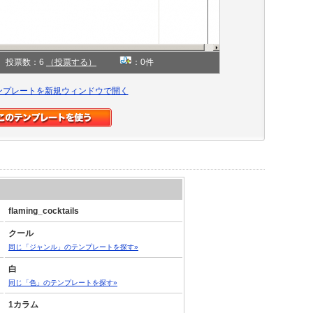
投票数：6
（投票する）
：0件
ンプレートを新規ウィンドウで開く
flaming_cocktails
クール
同じ「ジャンル」のテンプレートを探す»
白
同じ「色」のテンプレートを探す»
1カラム