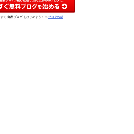
今すぐ
無料ブログ
をはじめよう！ ≫
ブログ作成