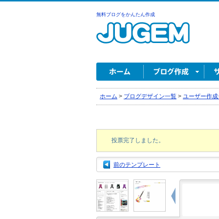
無料ブログをかんたん作成
ホーム
>
ブログデザイン一覧
>
ユーザー作成
投票完了しました。
前のテンプレート