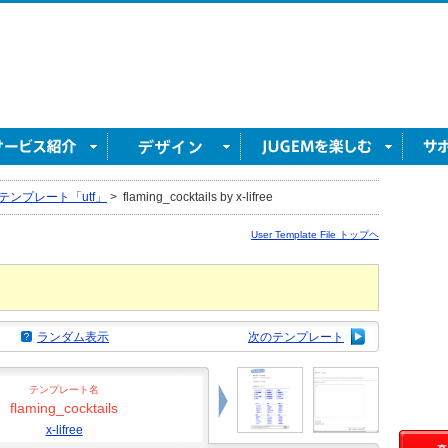
テンプレート「utf」
>
flaming_cocktails by x-lifree
User Template File トップヘ
ランダム表示
次のテンプレート
テンプレート名
flaming_cocktails
x-lifree