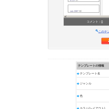
コメント：
0
このテ
テンプレートの情報
テンプレート名
ジャンル
色
カラム(レイアウト)