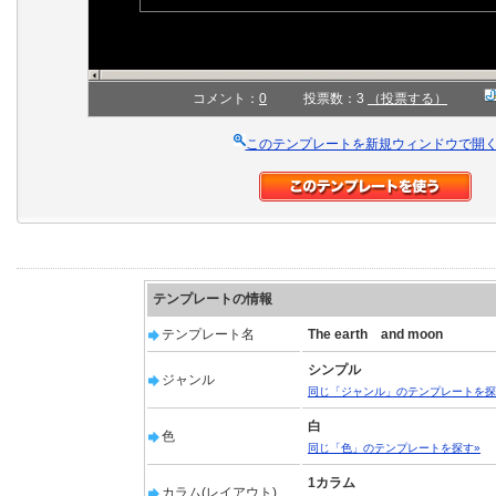
コメント：
0
投票数：3
（投票する）
このテンプレートを新規ウィンドウで開
テンプレートの情報
テンプレート名
The earth and moon
シンプル
ジャンル
同じ「ジャンル」のテンプレートを探
白
色
同じ「色」のテンプレートを探す»
1カラム
カラム(レイアウト)