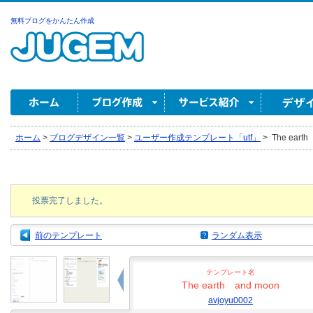
無料ブログをかんたん作成
ホーム
>
ブログデザイン一覧
>
ユーザー作成テンプレート「utf」
>
The earth
投票完了しました。
前のテンプレート
ランダム表示
テンプレート名
The earth and moon
avjoyu0002