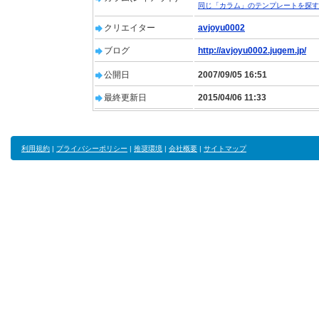
同じ「カラム」のテンプレートを探す
クリエイター
avjoyu0002
ブログ
http://avjoyu0002.jugem.jp/
公開日
2007/09/05 16:51
最終更新日
2015/04/06 11:33
利用規約
|
プライバシーポリシー
|
推奨環境
|
会社概要
|
サイトマップ