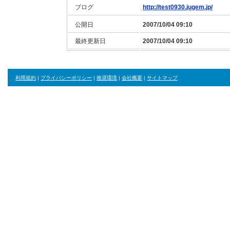
ブログ
http://test0930.jugem.jp/
公開日
2007/10/04 09:10
最終更新日
2007/10/04 09:10
利用規約
|
プライバシーポリシー
|
推奨環境
|
会社概要
|
サイトマップ