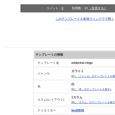
コメント：
0
投票数：10
（投票する）
このテンプレートを新規ウィンドウで開
テンプレートの情報
テンプレート名
midorino-ringo
カワイイ
ジャンル
同じ「ジャンル」のテンプレートを探
白
色
同じ「色」のテンプレートを探す»
1カラム
カラム(レイアウト)
同じ「カラム」のテンプレートを探す
クリエイター
test0930