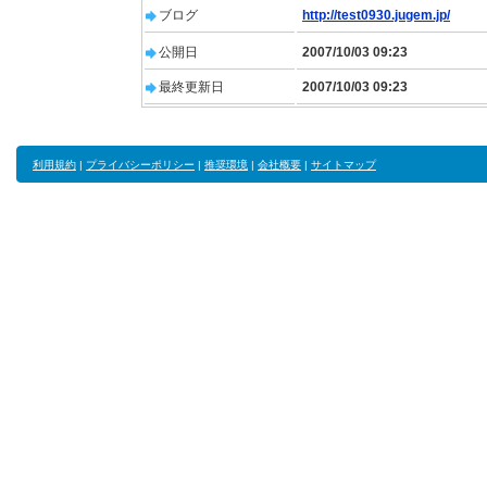
ブログ
http://test0930.jugem.jp/
公開日
2007/10/03 09:23
最終更新日
2007/10/03 09:23
利用規約
|
プライバシーポリシー
|
推奨環境
|
会社概要
|
サイトマップ