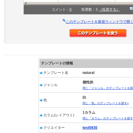
コメント：
0
投票数：3
（投票する）
このテンプレートを新規ウィンドウで開
テンプレートの情報
テンプレート名
natural
個性的
ジャンル
同じ「ジャンル」のテンプレートを探
白
色
同じ「色」のテンプレートを探す»
1カラム
カラム(レイアウト)
同じ「カラム」のテンプレートを探す
クリエイター
test0930