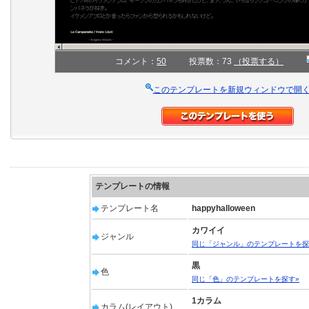
コメント：
50
投票数：73
（投票する）
このテンプレートを新規ウィンドウで開
テンプレートの情報
テンプレート名
happyhalloween
カワイイ
ジャンル
同じ「ジャンル」のテンプレートを探
黒
色
同じ「色」のテンプレートを探す»
1カラム
カラム(レイアウト)