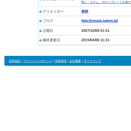
同じ「カラム」のテンプレートを探す
クリエイター
幸村
ブログ
http://smugs.jugem.jp/
公開日
2007/10/09 01:51
最終更新日
2015/04/06 11:33
利用規約
|
プライバシーポリシー
|
推奨環境
|
会社概要
|
サイトマップ