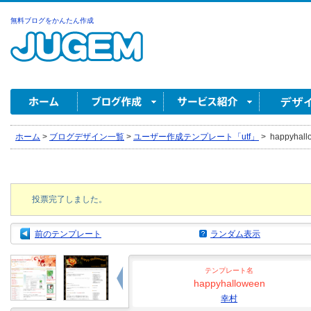
無料ブログをかんたん作成
ホーム
>
ブログデザイン一覧
>
ユーザー作成テンプレート「utf」
>
happyhall
投票完了しました。
前のテンプレート
ランダム表示
テンプレート名
happyhalloween
幸村