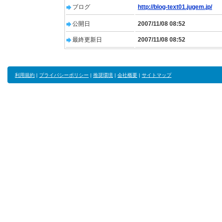
ブログ
http://blog-text01.jugem.jp/
公開日
2007/11/08 08:52
最終更新日
2007/11/08 08:52
利用規約
|
プライバシーポリシー
|
推奨環境
|
会社概要
|
サイトマップ