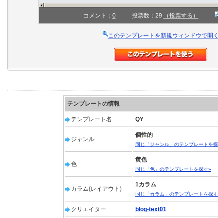
コメント：
0
投票数：29
（投票する）
このテンプレートを新規ウィンドウで開
テンプレートの情報
テンプレート名
QY
個性的
ジャンル
同じ「ジャンル」のテンプレートを探
黄色
色
同じ「色」のテンプレートを探す»
1カラム
カラム(レイアウト)
同じ「カラム」のテンプレートを探す
クリエイター
blog-text01