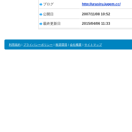
ブログ
http://urasiru.jugem.cc/
公開日
2007/11/08 10:52
最終更新日
2015/04/06 11:33
利用規約
|
プライバシーポリシー
|
推奨環境
|
会社概要
|
サイトマップ