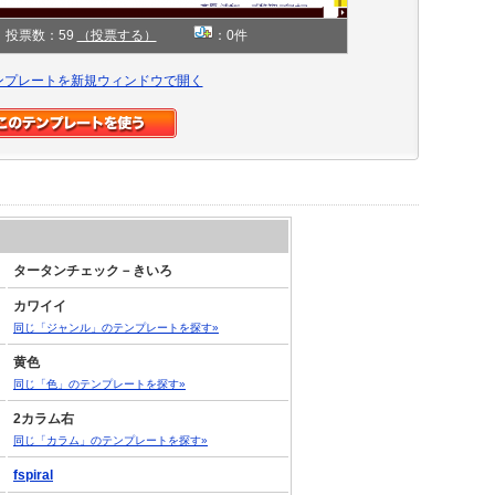
投票数：59
（投票する）
：0件
ンプレートを新規ウィンドウで開く
タータンチェック－きいろ
カワイイ
同じ「ジャンル」のテンプレートを探す»
黄色
同じ「色」のテンプレートを探す»
2カラム右
同じ「カラム」のテンプレートを探す»
fspiral