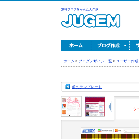
無料ブログをかんたん作成
ホーム
>
ブログデザイン一覧
>
ユーザー作成
前のテンプレート
タ