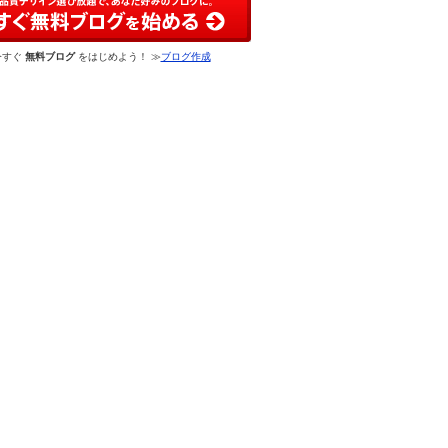
今すぐ
無料ブログ
をはじめよう！ ≫
ブログ作成