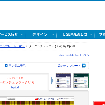
テンプレート「utf」
>
タータンチェック－きいろ by fspiral
User Template File トップヘ
ランダム表示
次のテンプレート
テンプレート名
ータンチェック－きいろ
fspiral