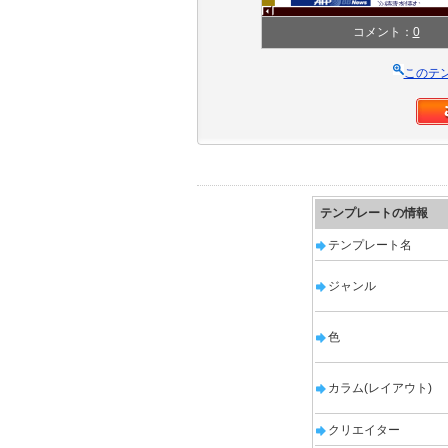
コメント：
0
このテ
テンプレートの情報
テンプレート名
ジャンル
色
カラム(レイアウト)
クリエイター