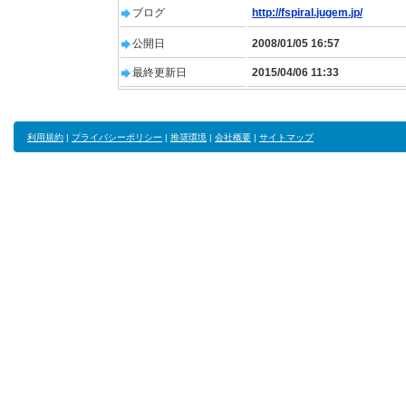
ブログ
http://fspiral.jugem.jp/
公開日
2008/01/05 16:57
最終更新日
2015/04/06 11:33
利用規約
|
プライバシーポリシー
|
推奨環境
|
会社概要
|
サイトマップ