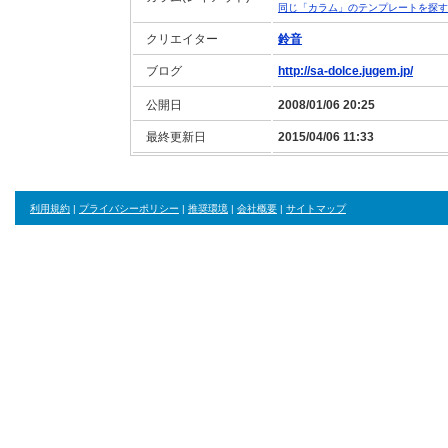
同じ「カラム」のテンプレートを探す
クリエイター
鈴音
ブログ
http://sa-dolce.jugem.jp/
公開日
2008/01/06 20:25
最終更新日
2015/04/06 11:33
利用規約
|
プライバシーポリシー
|
推奨環境
|
会社概要
|
サイトマップ