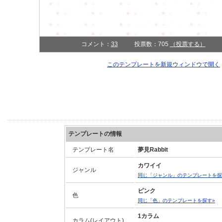
コメント：
33
投票数：705
（投票する）
このテンプレートを新規ウィンドウで開く
テンプレートの情報
テンプレート名
夢見Rabbit
カワイイ
ジャンル
同じ「ジャンル」のテンプレートを探
ピンク
色
同じ「色」のテンプレートを探す»
1カラム
カラム(レイアウト)