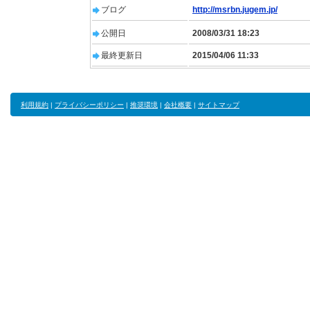
ブログ
http://msrbn.jugem.jp/
公開日
2008/03/31 18:23
最終更新日
2015/04/06 11:33
利用規約
|
プライバシーポリシー
|
推奨環境
|
会社概要
|
サイトマップ