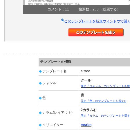
コメント：
11
投票数：233
（投票する）
このテンプレートを新規ウィンドウで開
テンプレートの情報
テンプレート名
a tree
クール
ジャンル
同じ「ジャンル」のテンプレートを探
青
色
同じ「色」のテンプレートを探す»
2カラム右
カラム(レイアウト)
同じ「カラム」のテンプレートを探す
クリエイター
msrbn