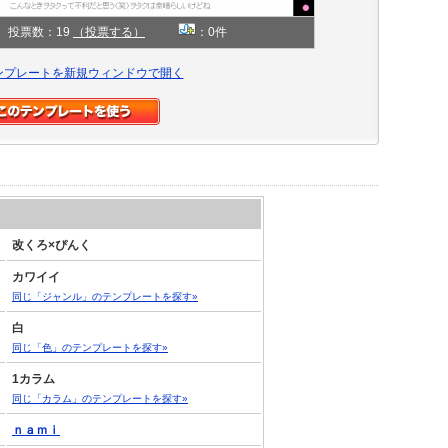
投票数：19
（投票する）
：0件
ンプレートを新規ウィンドウで開く
改くろ×ぴんく
カワイイ
同じ「ジャンル」のテンプレートを探す»
白
同じ「色」のテンプレートを探す»
1カラム
同じ「カラム」のテンプレートを探す»
ｎａｍｉ