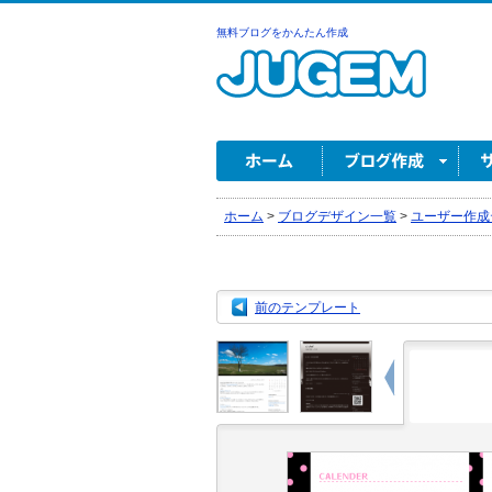
無料ブログをかんたん作成
ホーム
>
ブログデザイン一覧
>
ユーザー作成
前のテンプレート