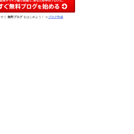
今すぐ
無料ブログ
をはじめよう！ ≫
ブログ作成