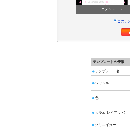
コメント：
12
このテ
テンプレートの情報
テンプレート名
ジャンル
色
カラム(レイアウト)
クリエイター