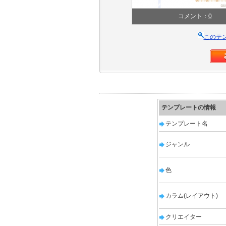
コメント：
0
このテ
テンプレートの情報
テンプレート名
ジャンル
色
カラム(レイアウト)
クリエイター