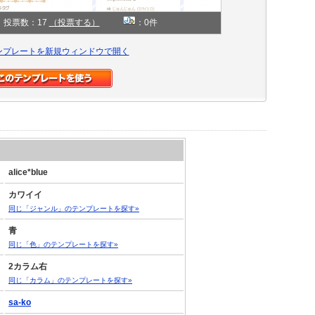
投票数：17
（投票する）
：0件
ンプレートを新規ウィンドウで開く
alice*blue
カワイイ
同じ「ジャンル」のテンプレートを探す»
青
同じ「色」のテンプレートを探す»
2カラム右
同じ「カラム」のテンプレートを探す»
sa-ko