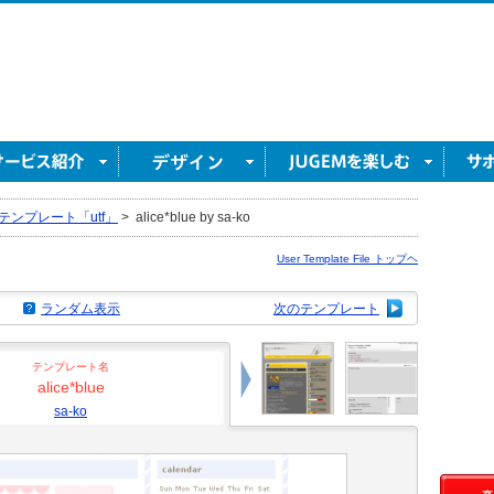
テンプレート「utf」
>
alice*blue by sa-ko
User Template File トップヘ
ランダム表示
次のテンプレート
テンプレート名
alice*blue
sa-ko