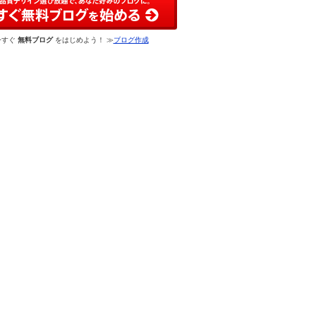
今すぐ
無料ブログ
をはじめよう！ ≫
ブログ作成