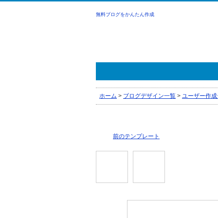
無料ブログをかんたん作成
ホーム
>
ブログデザイン一覧
>
ユーザー作成
前のテンプレート