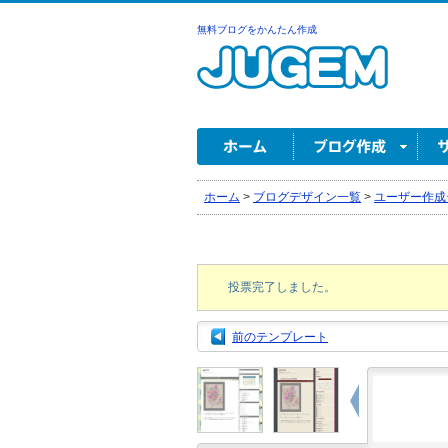
無料ブログをかんたん作成
ホーム
>
ブログデザイン一覧
>
ユーザー作成
投票完了しました。
前のテンプレート