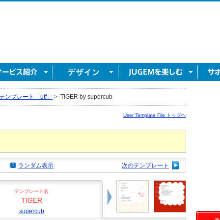
テンプレート「utf」
>
TIGER by supercub
User Template File トップヘ
ランダム表示
次のテンプレート
テンプレート名
TIGER
supercub