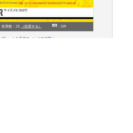
投票数：25
（投票する）
：0件
ンプレートを新規ウィンドウで開く
TIGER
個性的
同じ「ジャンル」のテンプレートを探す»
黄色
同じ「色」のテンプレートを探す»
2カラム左