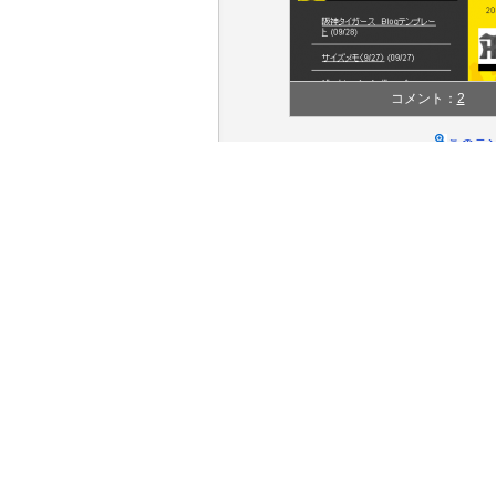
コメント：
2
このテ
テンプレートの情報
テンプレート名
ジャンル
色
カラム(レイアウト)