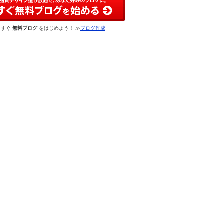
今すぐ
無料ブログ
をはじめよう！ ≫
ブログ作成