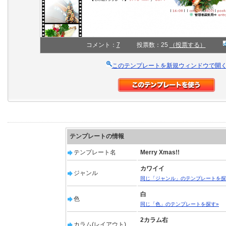
コメント：
7
投票数：25
（投票する）
このテンプレートを新規ウィンドウで開
テンプレートの情報
テンプレート名
Merry Xmas!!
カワイイ
ジャンル
同じ「ジャンル」のテンプレートを探
白
色
同じ「色」のテンプレートを探す»
2カラム右
カラム(レイアウト)