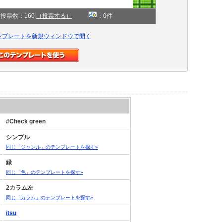
投票数：160
（投票する）
：0件
ンプレートを新規ウィンドウで開く
#Check green
シンプル
同じ「ジャンル」のテンプレートを探す»
緑
同じ「色」のテンプレートを探す»
2カラム左
同じ「カラム」のテンプレートを探す»
itsu