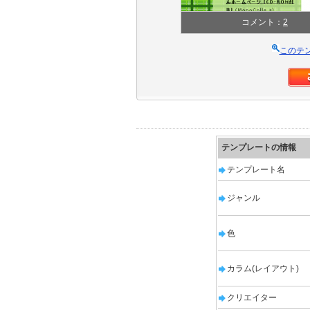
コメント：
2
このテ
テンプレートの情報
テンプレート名
ジャンル
色
カラム(レイアウト)
クリエイター