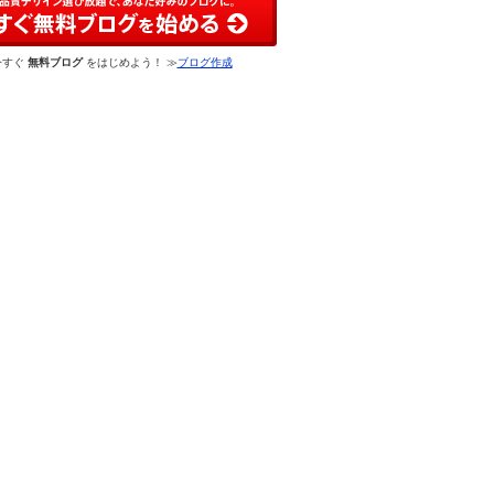
今すぐ
無料ブログ
をはじめよう！ ≫
ブログ作成