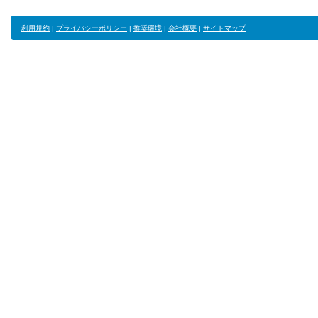
利用規約
|
プライバシーポリシー
|
推奨環境
|
会社概要
|
サイトマップ