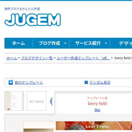
無料ブログをかんたん作成
ホーム
>
ブログデザイン一覧
>
ユーザー作成テンプレート「utf」
>
berry field 
前のテンプレート
ランダム表示
テンプレート名
berry field
itsu