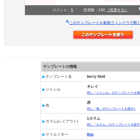
コメント：
5
投票数：180
（投票する）
このテンプレートを新規ウィンドウで開
テンプレートの情報
テンプレート名
berry field
キレイ
ジャンル
同じ「ジャンル」のテンプレートを探
赤
色
同じ「色」のテンプレートを探す»
1カラム
カラム(レイアウト)
同じ「カラム」のテンプレートを探す
クリエイター
itsu