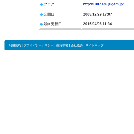
ブログ
http://1987326.jugem.jp/
公開日
2008/12/29 17:07
最終更新日
2015/04/06 11:34
利用規約
|
プライバシーポリシー
|
推奨環境
|
会社概要
|
サイトマップ