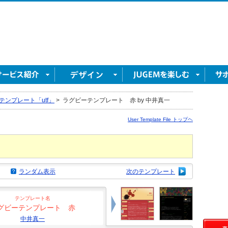
テンプレート「utf」
>
ラグビーテンプレート 赤 by 中井真一
User Template File トップヘ
ランダム表示
次のテンプレート
テンプレート名
グビーテンプレート 赤
中井真一