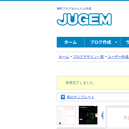
無料ブログをかんたん作成
ホーム
>
ブログデザイン一覧
>
ユーザー作成
投票完了しました。
前のテンプレート
ラ