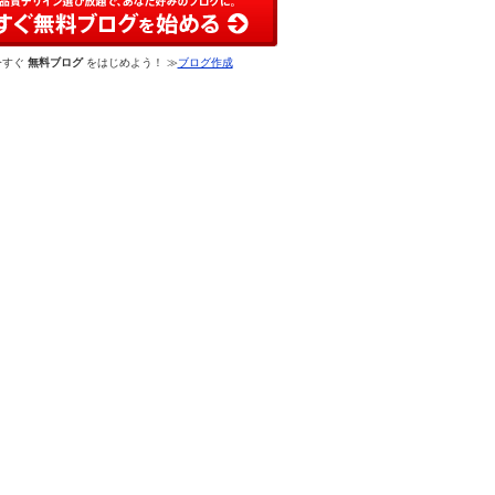
今すぐ
無料ブログ
をはじめよう！ ≫
ブログ作成