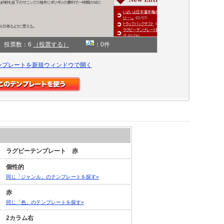
投票数：6
（投票する）
：0件
ンプレートを新規ウィンドウで開く
ラグビーテンプレート 赤
個性的
同じ「ジャンル」のテンプレートを探す»
赤
同じ「色」のテンプレートを探す»
2カラム右