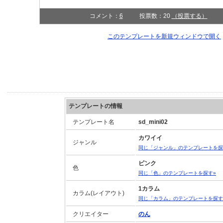
コメント：
6
投票数：20
（投票する）
このテンプレートを新規ウィンドウで開く
テンプレートの情報
テンプレート名
sd_mini02
カワイイ
ジャンル
同じ「ジャンル」のテンプレートを探
ピンク
色
同じ「色」のテンプレートを探す»
1カラム
カラム(レイアウト)
同じ「カラム」のテンプレートを探す
クリエイター
のん