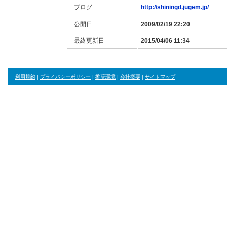
ブログ
http://shiningd.jugem.jp/
公開日
2009/02/19 22:20
最終更新日
2015/04/06 11:34
利用規約
|
プライバシーポリシー
|
推奨環境
|
会社概要
|
サイトマップ