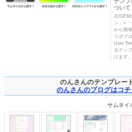
テンプ
ついて
JUGE
ン」>
から簡単
リポブ
User T
るテン
けます
のんさんのテンプレー
のんさんのブログはコチ
サムネイル