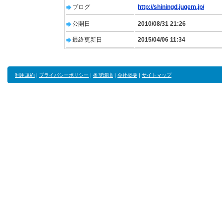
ブログ
http://shiningd.jugem.jp/
公開日
2010/08/31 21:26
最終更新日
2015/04/06 11:34
利用規約
|
プライバシーポリシー
|
推奨環境
|
会社概要
|
サイトマップ