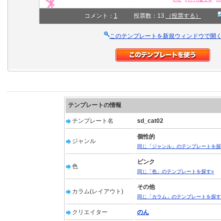
コメント：
1
投票数：13
（投票する）
このテンプレートを新規ウィンドウで開
テンプレートの情報
テンプレート名
sd_cat02
個性的
ジャンル
同じ「ジャンル」のテンプレートを探
ピンク
色
同じ「色」のテンプレートを探す»
その他
カラム(レイアウト)
同じ「カラム」のテンプレートを探す
クリエイター
のん