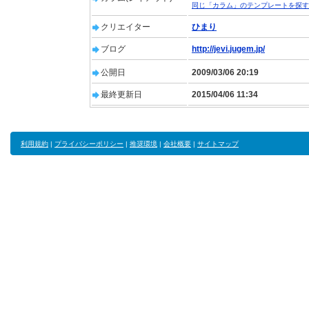
同じ「カラム」のテンプレートを探す
クリエイター
ひまり
ブログ
http://jevi.jugem.jp/
公開日
2009/03/06 20:19
最終更新日
2015/04/06 11:34
利用規約
|
プライバシーポリシー
|
推奨環境
|
会社概要
|
サイトマップ