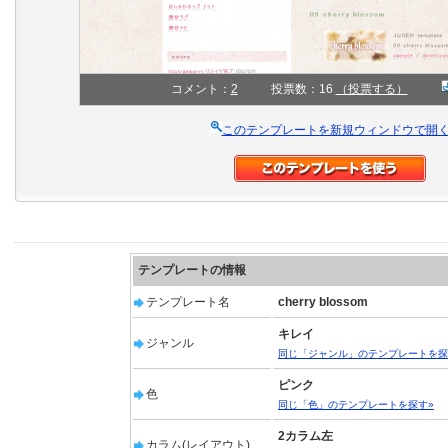
コメント：
2
投票数：16
（投票する）
このテンプレートを新規ウィンドウで開
テンプレートの情報
テンプレート名
cherry blossom
キレイ
ジャンル
同じ「ジャンル」のテンプレートを探
ピンク
色
同じ「色」のテンプレートを探す»
2カラム左
カラム(レイアウト)