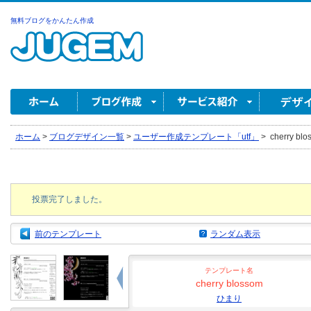
無料ブログをかんたん作成
ホーム
>
ブログデザイン一覧
>
ユーザー作成テンプレート「utf」
>
cherry bl
投票完了しました。
前のテンプレート
ランダム表示
テンプレート名
cherry blossom
ひまり